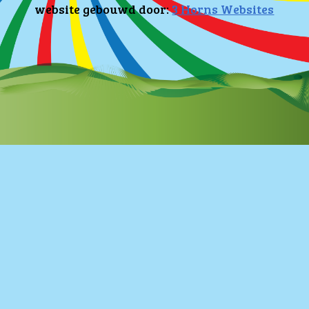
website gebouwd door:
3 Horns Websites