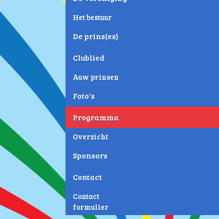
Het bestuur
De prins(es)
Clublied
Auw prinsen
Foto's
Programma
Overzicht
Sponsors
Contact
Contact
formulier