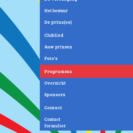
Het bestuur
De prins(es)
Clublied
Auw prinsen
Foto's
Programma
Overzicht
Sponsors
Contact
Contact
formulier